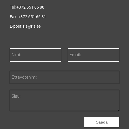
Tel:
+372 651 66 80
Fax:
+372 651 66 81
E-post:
ris@ris.ee