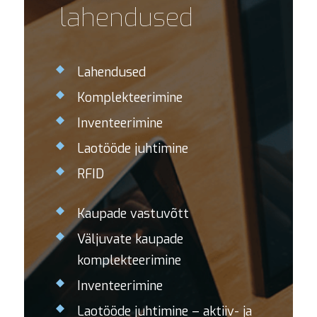
lahendused
Lahendused
Komplekteerimine
Inventeerimine
Laotööde juhtimine
RFID
Kaupade vastuvõtt
Väljuvate kaupade
komplekteerimine
Inventeerimine
Laotööde juhtimine – aktiiv- ja