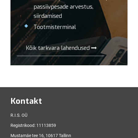
passiivpesade arvestus,
siirdamised
Tootmisterminal
Kõik tarkvara lahendused
Kontakt
R.I.S. OÜ
Registrikood: 11113859
Mustamäe tee 16, 10617 Tallinn