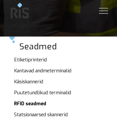
Seadmed
Etiketiprinterid
Kantavad andmeterminalid
Käsiskannerid
Puutetundlikud terminalid
RFID seadmed
Statsionaarsed skannerid