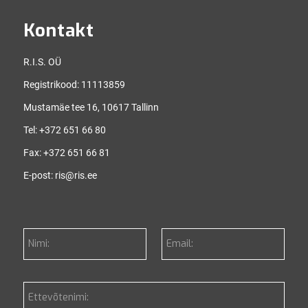
Kontakt
R.I.S. OÜ
Registrikood: 11113859
Mustamäe tee 16, 10617 Tallinn
Tel:
+372 651 66 80
Fax:
+372 651 66 81
E-post:
ris@ris.ee