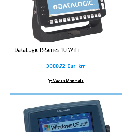
DataLogic R-Series 10 WiFi
3 300,72
Eur+km
Vaata lähemalt